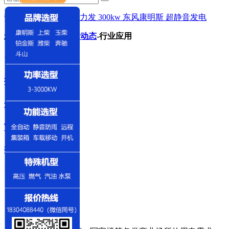
热门关键词：
上柴动力发
300kw
东风康明斯
超静音发电
您的位置：
首页
-
新闻动态
-
行业应用
资讯中心
行业资讯
企业动态
常见问题
行业应用
咨询热线
18304088440
商业用电