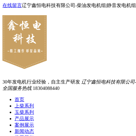
在线留言
辽宁鑫恒电科技有限公司-柴油发电机组|静音发电机组
30年发电机行业经验，自主生产研发
辽宁鑫恒电科技有限公司
全国服务热线
18304088440
首页
上柴系列
玉柴系列
产品展示
案例展示
新闻动态