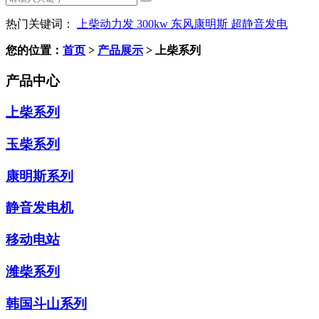
热门关键词：
上柴动力发
300kw
东风康明斯
超静音发电
您的位置：
首页
>
产品展示
>
上柴系列
产品中心
上柴系列
玉柴系列
康明斯系列
静音发电机
移动电站
潍柴系列
韩国斗山系列