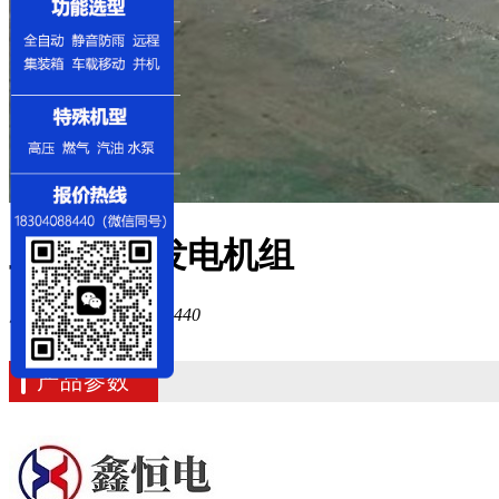
上柴动力发电机组
服务热线：
18304088440
产品参数