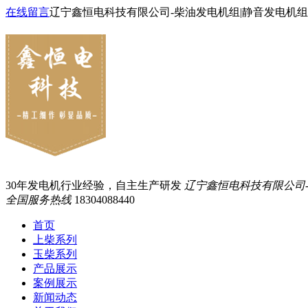
在线留言
辽宁鑫恒电科技有限公司-柴油发电机组|静音发电机组
30年发电机行业经验，自主生产研发
辽宁鑫恒电科技有限公司
全国服务热线
18304088440
首页
上柴系列
玉柴系列
产品展示
案例展示
新闻动态