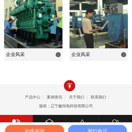
业等等行业的照明和设备动力之用。产品畅销全国，远销韩
国、朝鲜、欧美、东南亚、中东、非洲等众多国家和地区。
公司以优良的品质、卓越的价值、周到的服务，致力成
为发电机行业新时代优秀的品牌，是您值得依赖的合作伙
伴。
企业风采
企业风采
产品中心
|
案例资讯
|
关于我们
|
联系我们
|
版权：辽宁鑫恒电科技有限公司
在线咨询
拨打电话
一键拨打
产品中心
案例资讯
关于我们