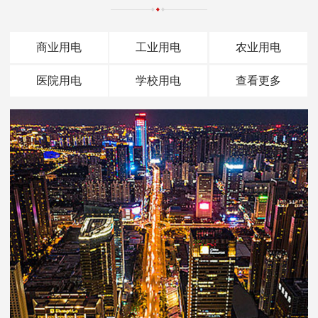
商业用电
工业用电
农业用电
医院用电
学校用电
查看更多