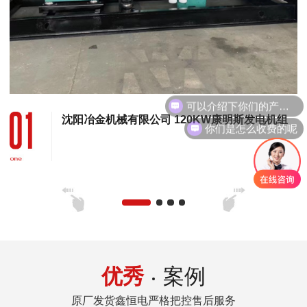
沈阳冶金机械有限公司 120KW康明斯发电机组
你们是怎么收费的呢
优秀
案例
原厂发货鑫恒电严格把控售后服务