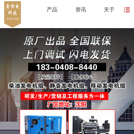
产品
资讯
关于