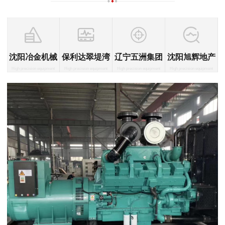
沈阳冶金机械
保利达翠堤湾
辽宁五洲集团
沈阳旭辉地产
High precision equipment
High precision equipment
High precision equipment
High precision equipment