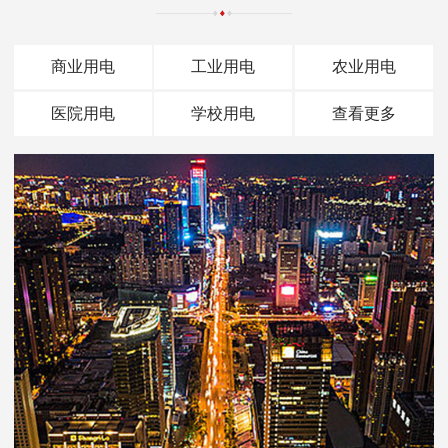
商业用电
工业用电
农业用电
医院用电
学校用电
查看更多