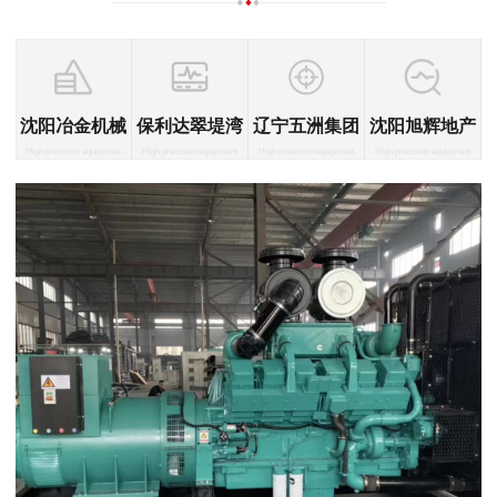
沈阳冶金机械
保利达翠堤湾
辽宁五洲集团
沈阳旭辉地产
High precision equipment
High precision equipment
High precision equipment
High precision equipment