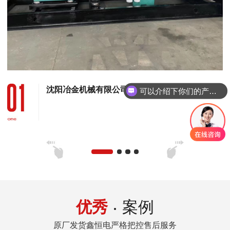
可以介绍下你们的产品么
沈阳冶金机械有限公司 120KW康明斯发电机组
你们是怎么收费的呢
优秀
案例
原厂发货鑫恒电严格把控售后服务