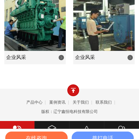
业等等行业的照明和设备动力之用。产品畅销全国，远销韩
国、朝鲜、欧美、东南亚、中东、非洲等众多国家和地区。
公司以优良的品质、卓越的价值、周到的服务，致力成
为发电机行业新时代优秀的品牌，是您值得依赖的合作伙
伴。
企业风采
企业风采
产品中心
|
案例资讯
|
关于我们
|
联系我们
|
版权：辽宁鑫恒电科技有限公司
在线咨询
拨打电话
一键拨打
产品中心
案例资讯
关于我们