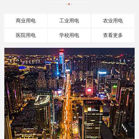
商业用电
工业用电
农业用电
医院用电
学校用电
查看更多