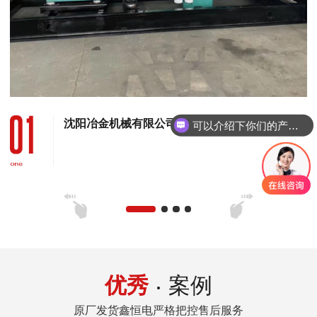
沈阳冶金机械有限公司 120KW康明斯发电机组
可以介绍下你们的产品么
优秀
案例
原厂发货鑫恒电严格把控售后服务