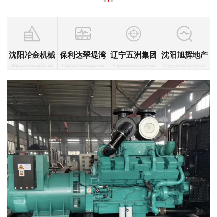
沈阳冶金机械
保利达翠堤湾
辽宁五洲集团
沈阳旭辉地产
High precision equipment
High precision equipment
High precision equipment
High precision equipment