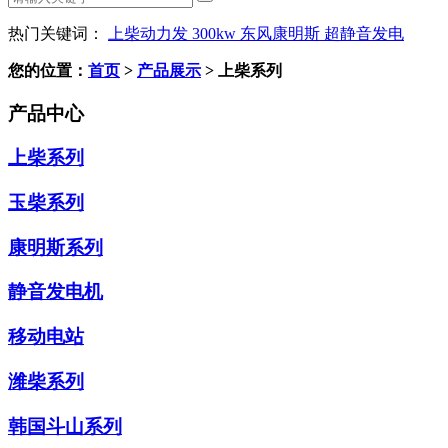
热门关键词：
上柴动力发
300kw
东风康明斯
超静音发电
您的位置：
首页
>
产品展示
>
上柴系列
产品中心
上柴系列
玉柴系列
康明斯系列
静音发电机
移动电站
潍柴系列
韩国斗山系列