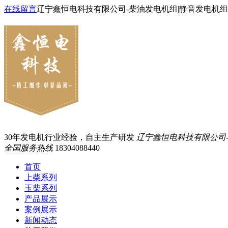
在线留言
辽宁鑫恒电科技有限公司-柴油发电机组|静音发电机组
30年发电机行业经验，自主生产研发
辽宁鑫恒电科技有限公司
全国服务热线
18304088440
首页
上柴系列
玉柴系列
产品展示
案例展示
新闻动态