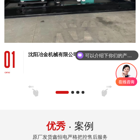
沈阳冶金机械有限公司 120KW康明斯发电机组
可以介绍下你们的产品么
优秀
案例
原厂发货鑫恒电严格把控售后服务