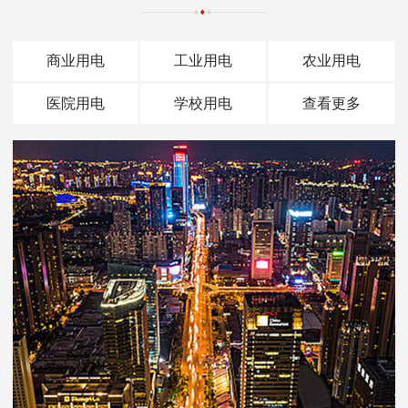
商业用电
工业用电
农业用电
医院用电
学校用电
查看更多