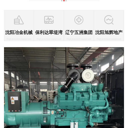
沈阳冶金机械
保利达翠堤湾
辽宁五洲集团
沈阳旭辉地产
High precision equipment
High precision equipment
High precision equipment
High precision equipment