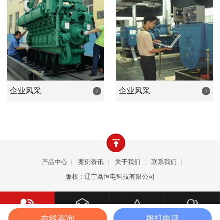
业等等行业的照明和设备动力之用。产品畅销全国，远销韩
国、朝鲜、欧美、东南亚、中东、非洲等众多国家和地区。
公司以优良的品质、卓越的价值、周到的服务，致力成
为发电机行业新时代优秀的品牌，是您值得依赖的合作伙
伴。
企业风采
企业风采
产品中心
|
案例资讯
|
关于我们
|
联系我们
|
版权：辽宁鑫恒电科技有限公司
在线咨询
拨打电话
一键拨打
产品中心
案例资讯
关于我们