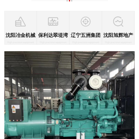
沈阳冶金机械
保利达翠堤湾
辽宁五洲集团
沈阳旭辉地产
High precision equipment
High precision equipment
High precision equipment
High precision equipment