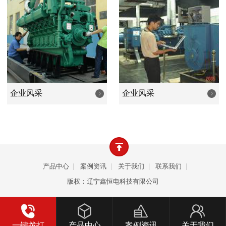
业等等行业的照明和设备动力之用。产品畅销全国，远销韩
国、朝鲜、欧美、东南亚、中东、非洲等众多国家和地区。
公司以优良的品质、卓越的价值、周到的服务，致力成
为发电机行业新时代优秀的品牌，是您值得依赖的合作伙
伴。
企业风采
企业风采
产品中心
|
案例资讯
|
关于我们
|
联系我们
|
版权：辽宁鑫恒电科技有限公司
一键拨打
产品中心
案例资讯
关于我们