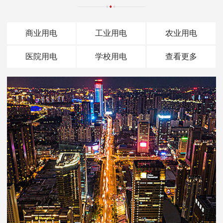
商业用电
工业用电
农业用电
医院用电
学校用电
查看更多