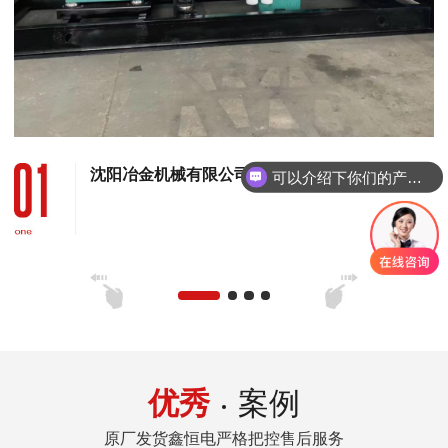
沈阳冶金机械有限公司 120KW康明斯发电机组
可以介绍下你们的产品么
优秀
案例
原厂发货鑫恒电严格把控售后服务