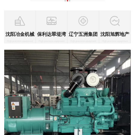
沈阳冶金机械
保利达翠堤湾
辽宁五洲集团
沈阳旭辉地产
High precision equipment
High precision equipment
High precision equipment
High precision equipment