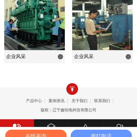
业等等行业的照明和设备动力之用。产品畅销全国，远销韩
国、朝鲜、欧美、东南亚、中东、非洲等众多国家和地区。
公司以优良的品质、卓越的价值、周到的服务，致力成
为发电机行业新时代优秀的品牌，是您值得依赖的合作伙
伴。
企业风采
企业风采
产品中心
|
案例资讯
|
关于我们
|
联系我们
|
版权：辽宁鑫恒电科技有限公司
在线咨询
拨打电话
一键拨打
产品中心
案例资讯
关于我们