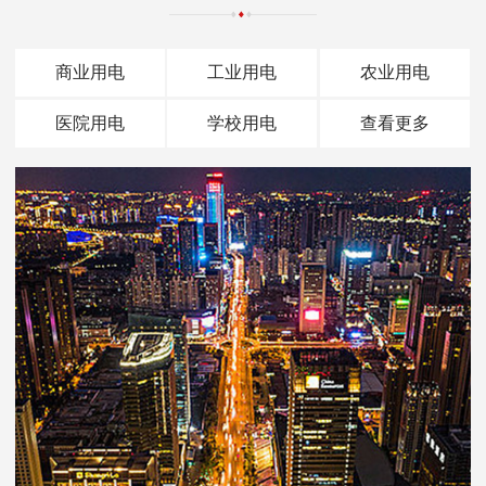
商业用电
工业用电
农业用电
医院用电
学校用电
查看更多